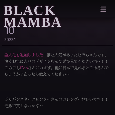
BLACK
MAMBA
10
2022.1
擬人化を追加しました！
割と人気があったヒラちゃんです。
凄くお気に入りのデザインなんでぜひ見てくださいね～！！
この子も
iZoo
さんにいます。他に日本で見れるとこあるんで
しょうか？あったら教えてください～
ジャパンスネークセンターさんのカレンダー欲しいです！！
通販で買えないかな～